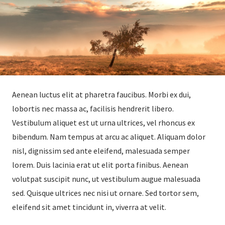
Aenean luctus elit at pharetra faucibus. Morbi ex dui,
lobortis nec massa ac, facilisis hendrerit libero.
Vestibulum aliquet est ut urna ultrices, vel rhoncus ex
bibendum. Nam tempus at arcu ac aliquet. Aliquam dolor
nisl, dignissim sed ante eleifend, malesuada semper
lorem. Duis lacinia erat ut elit porta finibus. Aenean
volutpat suscipit nunc, ut vestibulum augue malesuada
sed. Quisque ultrices nec nisi ut ornare. Sed tortor sem,
eleifend sit amet tincidunt in, viverra at velit.