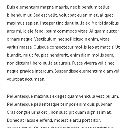
Duis elementum magna mauris, nec bibendum tellus
bibendum ut. Sed est velit, volutpat eu enim et, aliquet
maximus sapien. Integer tincidunt nulla ex. Morbi dapibus
arcu mi, id eleifend ipsum commodo vitae. Aliquam auctor
ornare neque. Vestibulum nec sollicitudin enim, vitae
varius massa. Quisque consectetur mollis leo at mattis. Ut
blandit, mi ut feugiat hendrerit, enim diam mollis sem,
non dictum libero nulla at turpis. Fusce viverra velit nec
neque gravida interdum. Suspendisse elementum diam vel
volutpat accumsan.
Pellentesque maximus ex eget quam vehicula vestibulum.
Pellentesque pellentesque tempor enim quis pulvinar.
Cras congue urna orci, non suscipit quam dignissim at.
Donec at lacus eleifend, molestie arcu porttitor,