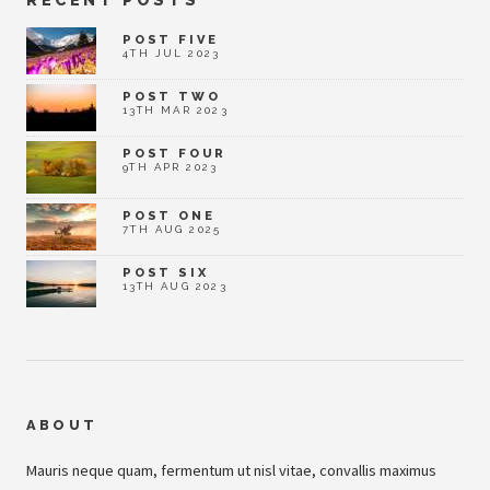
POST FIVE
4TH JUL 2023
POST TWO
13TH MAR 2023
POST FOUR
9TH APR 2023
POST ONE
7TH AUG 2025
POST SIX
13TH AUG 2023
ABOUT
Mauris neque quam, fermentum ut nisl vitae, convallis maximus