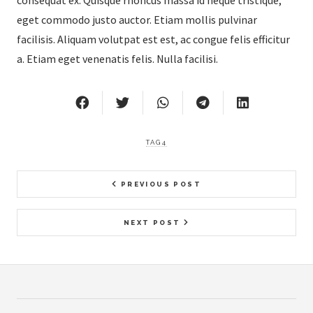
consequat ex. Quisque rhoncus massa id neque tristique,
eget commodo justo auctor. Etiam mollis pulvinar
facilisis. Aliquam volutpat est est, ac congue felis efficitur
a. Etiam eget venenatis felis. Nulla facilisi.
TAG4
PREVIOUS POST
NEXT POST