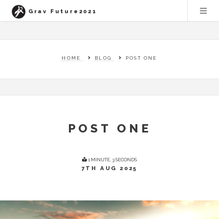
Grav Future2021
HOME
BLOG
POST ONE
POST ONE
1 MINUTE, 3 SECONDS
7TH AUG 2025