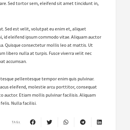
re. Sed tortor sem, eleifend sit amet tincidunt in,
Sed est velit, volutpat eu enim et, aliquet
mi, id eleifend ipsum commodo vitae. Aliquam auctor
sa. Quisque consectetur mollis leo at mattis. Ut
 libero nulla at turpis. Fusce viverra velit nec
pat accumsan.
tesque pellentesque tempor enim quis pulvinar.
lacus eleifend, molestie arcu porttitor, consequat
 auctor. Etiam mollis pulvinar facilisis. Aliquam
elis. Nulla facilisi.
TAG1