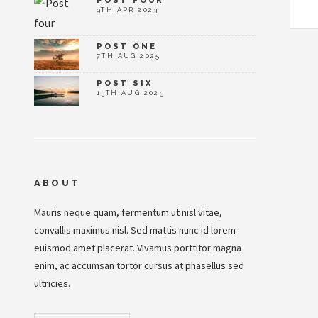
POST FOUR
9TH APR 2023
POST ONE
7TH AUG 2025
POST SIX
13TH AUG 2023
ABOUT
Mauris neque quam, fermentum ut nisl vitae,
convallis maximus nisl. Sed mattis nunc id lorem
euismod amet placerat. Vivamus porttitor magna
enim, ac accumsan tortor cursus at phasellus sed
ultricies.