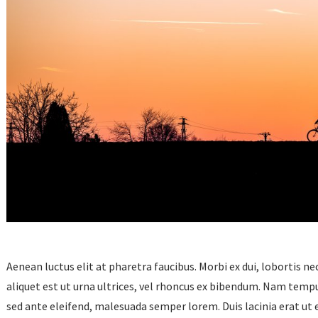
Aenean luctus elit at pharetra faucibus. Morbi ex dui, lobortis ne
aliquet est ut urna ultrices, vel rhoncus ex bibendum. Nam tempus
sed ante eleifend, malesuada semper lorem. Duis lacinia erat ut e