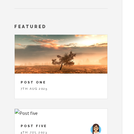
FEATURED
POST ONE
7TH AUG 2025
POST FIVE
4TH JUL 2023