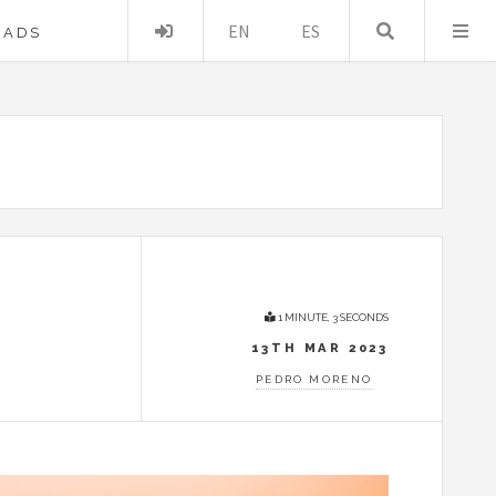
Login
EN
ES
Search …
OADS
1 MINUTE, 3 SECONDS
13TH MAR 2023
PEDRO MORENO