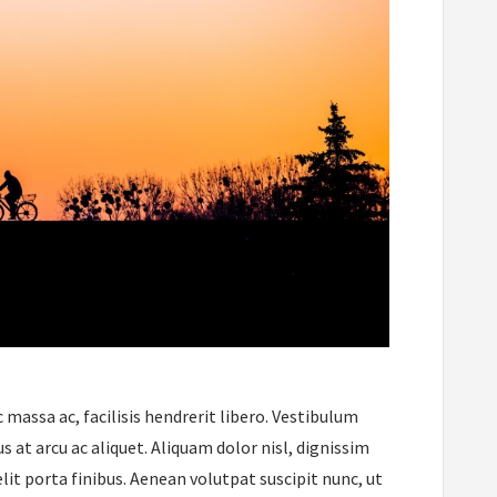
c massa ac, facilisis hendrerit libero. Vestibulum
 at arcu ac aliquet. Aliquam dolor nisl, dignissim
lit porta finibus. Aenean volutpat suscipit nunc, ut