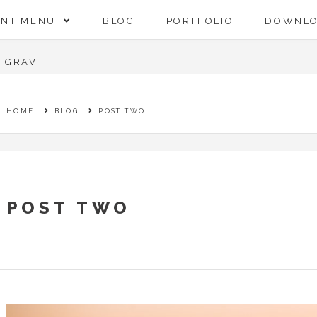
ENT MENU
BLOG
PORTFOLIO
DOWNL
GRAV
HOME
BLOG
POST TWO
POST TWO